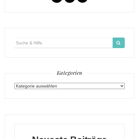
Suche
für:
Kategorien
Kategorien