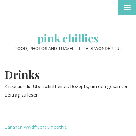
MEN
EIN-
ODE
AUS
pink chillies
FOOD, PHOTOS AND TRAVEL – LIFE IS WONDERFUL
Drinks
Klicke auf die Überschrift eines Rezepts, um den gesamten
Beitrag zu lesen.
Bananen Waldfrucht Smoothie