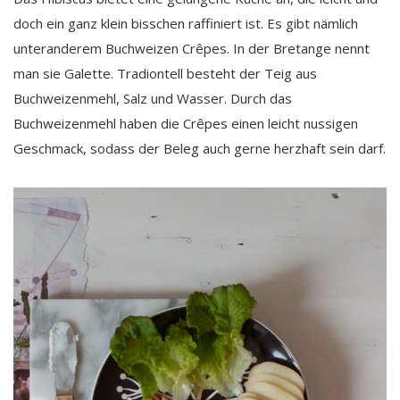
doch ein ganz klein bisschen raffiniert ist. Es gibt nämlich
unteranderem Buchweizen Crêpes. In der Bretange nennt
man sie Galette. Tradiontell besteht der Teig aus
Buchweizenmehl, Salz und Wasser. Durch das
Buchweizenmehl haben die Crêpes einen leicht nussigen
Geschmack, sodass der Beleg auch gerne herzhaft sein darf.