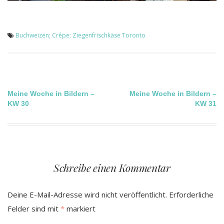
Buchweizen; Crêpe; Ziegenfrischkäse
Toronto
Beitragsnavigation
Meine Woche in Bildern –
Meine Woche in Bildern –
KW 30
KW 31
Schreibe einen Kommentar
Deine E-Mail-Adresse wird nicht veröffentlicht.
Erforderliche
Felder sind mit
*
markiert