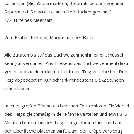
sortierten (Bio-)Supermärkten, Reformhaus oder veganen
Supermarkt. Sie wird u.a. auch Hefeflocken genannt.)
1/2 TL feines Meersalz
Zum Braten: Kokosöl, Margarine oder Butter
Alle Zutaten bis auf das Buchweizenmehl in einer Schüssel
sehr gut verquirlen. Anschließend das Buchweizenmehl dazu
geben und zu einem klümpchenfreien Teig verarbeiten. Den
Teig abgedeckt im Kühlschrank mindestens 0,5-2 Stunden
ruhen lassen.
In einer großen Pfanne ein bisschen Fett erhitzen. Ein Viertel
des Teigs gleichmäßig in der Pfanne verteilen und etwa 3-5
Minuten braten, bis der Teig sich goldbraun färbt und auf
der Oberfläche Bläschen wirft. Dann den Crêpe vorsichtig