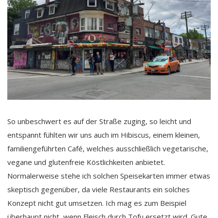
So unbeschwert es auf der Straße zuging, so leicht und
entspannt fühlten wir uns auch im Hibiscus, einem kleinen,
familiengeführten Café, welches ausschließlich vegetarische,
vegane und glutenfreie Köstlichkeiten anbietet.
Normalerweise stehe ich solchen Speisekarten immer etwas
skeptisch gegenüber, da viele Restaurants ein solches
Konzept nicht gut umsetzen. Ich mag es zum Beispiel
überhaupt nicht, wenn Fleisch durch Tofu ersetzt wird. Gute