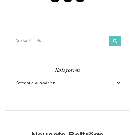
Suche
für:
Kategorien
Kategorien