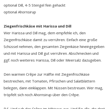
optional Dill, 4-5 Stengel fein gehackt
optional Ahornsirup
Ziegenfrischkäse mit Harissa und Dill
Wer Harissa und Dill mag, dem empfehle ich, den
Ziegenfrischkäse damit zu verrühren. Einfach eine große
Schüssel nehmen, den gesamten Ziegenkäse hineingegeben
und mit Harissa und Dill gut verrühren. Abschmecken und
ggf. noch weiteres Harissa, Dill oder Meersalz dazugeben.
Den warmen Crêpe zur Hälfte mit Ziegenfrischkäse
bestreichen, mit Tomaten, Pfirsichen und Salatblättern
belegen, dann einklappen. Mit Nüssen bestreuen. Wer mag,
tröpfelt sich noch Ahornsirup über den Crêpe.
P.S. Und sah der Crêpe im Hibiscus aus. Und für alle, die dort