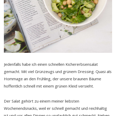
Jedenfalls habe ich einen schnellen Kichererbsensalat
gemacht. Mit viel Grünzeugs und grünem Dressing. Quasi als
Hommage an den Frühling, der unsere braunen Bäume
hoffentlich schnell mit einem grünen Kleid versieht.
Der Salat gehört zu einem meiner liebsten
Wochenendsnacks, weil er schnell gemacht und reichhaltig
ist und vor allen Dingen so unglaublich gut schmeckt. Neben