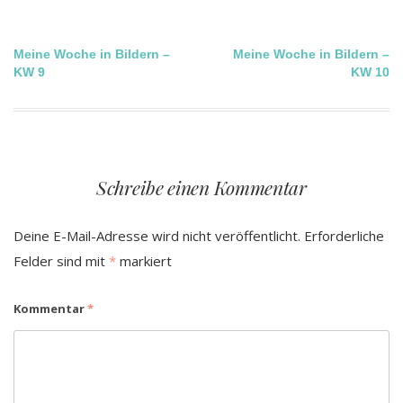
Beitragsnavigation
Meine Woche in Bildern –
Meine Woche in Bildern –
KW 9
KW 10
Schreibe einen Kommentar
Deine E-Mail-Adresse wird nicht veröffentlicht.
Erforderliche
Felder sind mit
*
markiert
Kommentar
*