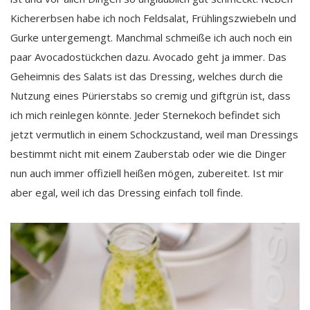
Kichererbsen habe ich noch Feldsalat, Frühlingszwiebeln und
Gurke untergemengt. Manchmal schmeiße ich auch noch ein
paar Avocadostückchen dazu. Avocado geht ja immer. Das
Geheimnis des Salats ist das Dressing, welches durch die
Nutzung eines Pürierstabs so cremig und giftgrün ist, dass
ich mich reinlegen könnte. Jeder Sternekoch befindet sich
jetzt vermutlich in einem Schockzustand, weil man Dressings
bestimmt nicht mit einem Zauberstab oder wie die Dinger
nun auch immer offiziell heißen mögen, zubereitet. Ist mir
aber egal, weil ich das Dressing einfach toll finde.