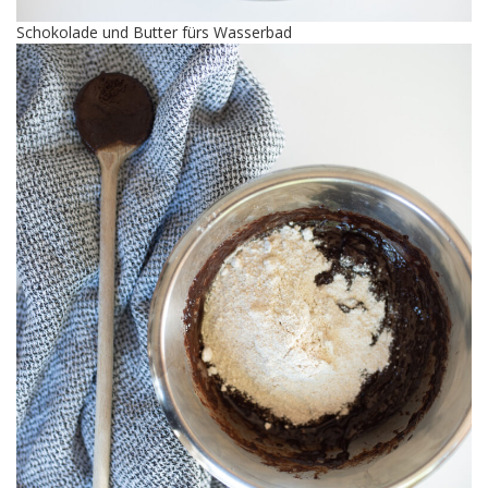
Schokolade und Butter fürs Wasserbad