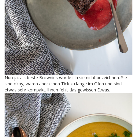
Nun ja, als beste Brownies würde ich sie nicht bezeichnen. Sie
sind okay, waren aber einen Tick zu lange im Ofen und sind
etwas sehr kompakt. Ihnen fehlt das gewissen Etwas.