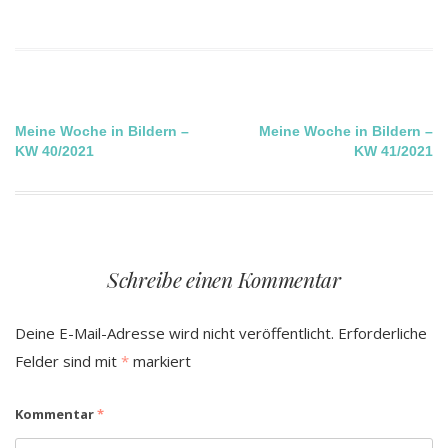
Beitragsnavigation
Meine Woche in Bildern –
Meine Woche in Bildern –
KW 40/2021
KW 41/2021
Schreibe einen Kommentar
Deine E-Mail-Adresse wird nicht veröffentlicht.
Erforderliche
Felder sind mit
*
markiert
Kommentar
*