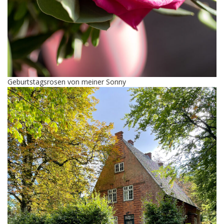
Geburtstagsrosen von meiner Sonny