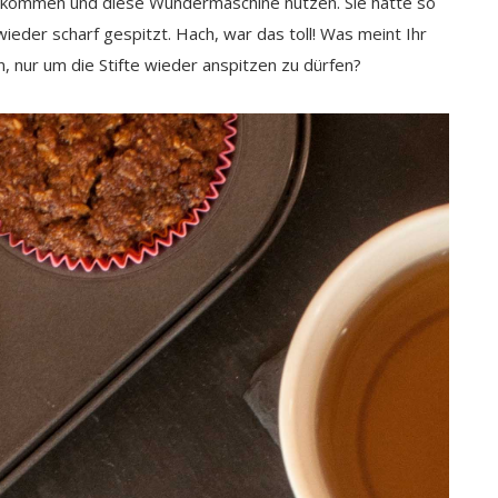
ne kommen und diese Wundermaschine nutzen. Sie hatte so
wieder scharf gespitzt. Hach, war das toll! Was meint Ihr
, nur um die Stifte wieder anspitzen zu dürfen?