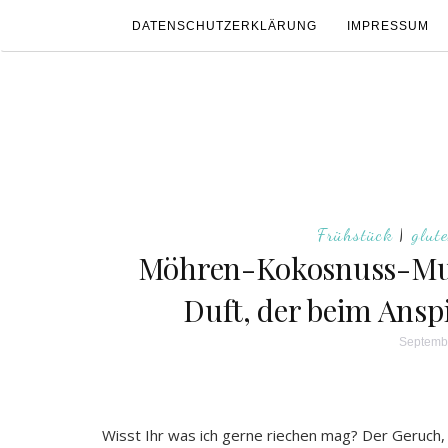
DATENSCHUTZERKLÄRUNG
IMPRESSUM
Frühstück
|
glute
Möhren-Kokosnuss-Muf
Duft, der beim Anspi
Septembe
Wisst Ihr was ich gerne riechen mag? Der Geruch, 