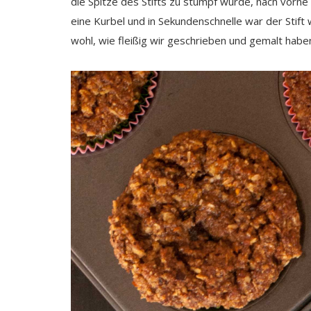
die Spitze des Stifts zu stumpf wurde, nach vor
eine Kurbel und in Sekundenschnelle war der Stift 
wohl, wie fleißig wir geschrieben und gemalt haben