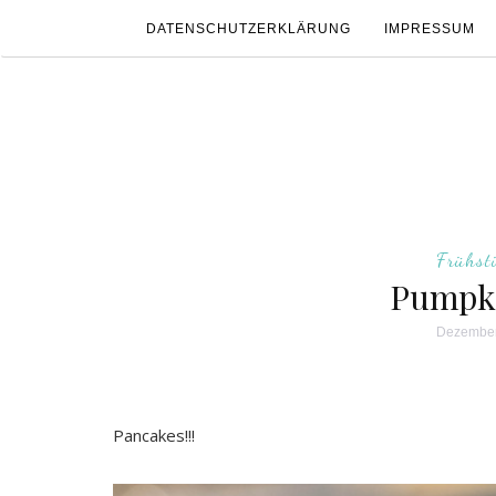
DATENSCHUTZERKLÄRUNG
IMPRESSUM
Frühst
Pumpki
Dezember
Pancakes!!!