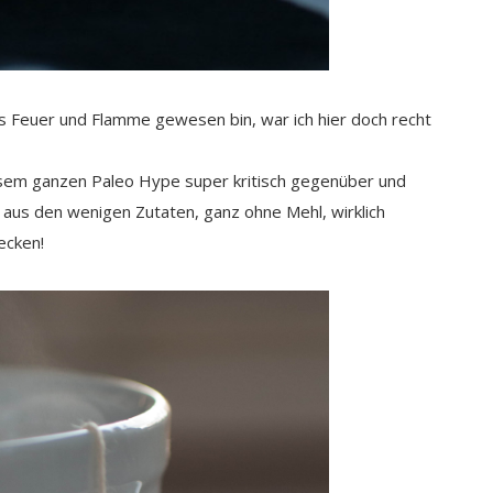
s Feuer und Flamme gewesen bin, war ich hier doch recht
esem ganzen Paleo Hype super kritisch gegenüber und
n aus den wenigen Zutaten, ganz ohne Mehl, wirklich
ecken!