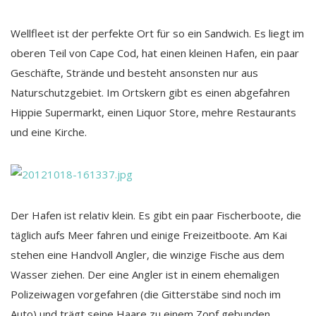
Wellfleet ist der perfekte Ort für so ein Sandwich. Es liegt im
oberen Teil von Cape Cod, hat einen kleinen Hafen, ein paar
Geschäfte, Strände und besteht ansonsten nur aus
Naturschutzgebiet. Im Ortskern gibt es einen abgefahren
Hippie Supermarkt, einen Liquor Store, mehre Restaurants
und eine Kirche.
Der Hafen ist relativ klein. Es gibt ein paar Fischerboote, die
täglich aufs Meer fahren und einige Freizeitboote. Am Kai
stehen eine Handvoll Angler, die winzige Fische aus dem
Wasser ziehen. Der eine Angler ist in einem ehemaligen
Polizeiwagen vorgefahren (die Gitterstäbe sind noch im
Auto) und trägt seine Haare zu einem Zopf gebunden.