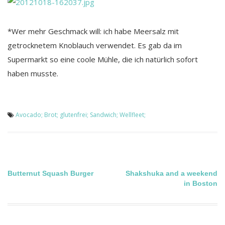
*Wer mehr Geschmack will: ich habe Meersalz mit
getrocknetem Knoblauch verwendet. Es gab da im
Supermarkt so eine coole Mühle, die ich natürlich sofort
haben musste.
Avocado; Brot; glutenfrei; Sandwich; Wellfleet;
Beitragsnavigation
Butternut Squash Burger
Shakshuka and a weekend
in Boston