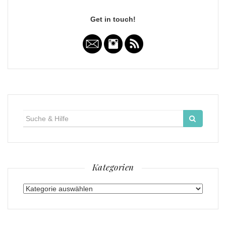
Get in touch!
Suche
für:
Kategorien
Kategorien