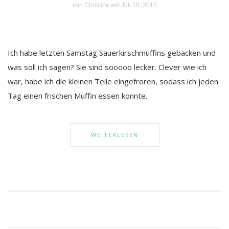
von
Christine
am Juli 10, 2015
Ich habe letzten Samstag Sauerkirschmuffins gebacken und
was soll ich sagen? Sie sind sooooo lecker. Clever wie ich
war, habe ich die kleinen Teile eingefroren, sodass ich jeden
Tag einen frischen Muffin essen konnte.
WEITERLESEN