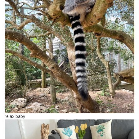
relax baby