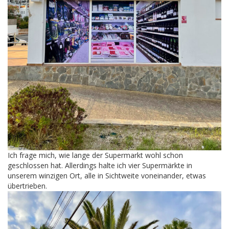
Ich frage mich, wie lange der Supermarkt wohl schon
geschlossen hat. Allerdings halte ich vier Supermärkte in
unserem winzigen Ort, alle in Sichtweite voneinander, etwas
übertrieben.