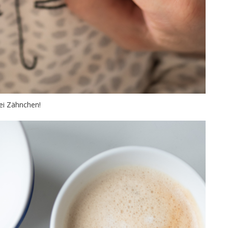
i Zähnchen!