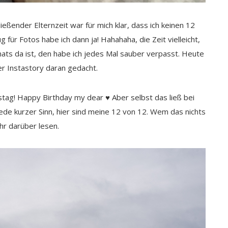
eßender Elternzeit war für mich klar, dass ich keinen 12
ür Fotos habe ich dann ja! Hahahaha, die Zeit vielleicht,
ats da ist, den habe ich jedes Mal sauber verpasst. Heute
rer Instastory daran gedacht.
stag! Happy Birthday my dear ♥ Aber selbst das ließ bei
 Rede kurzer Sinn, hier sind meine 12 von 12. Wem das nichts
r darüber lesen.