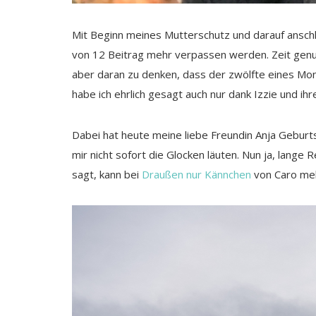
Mit Beginn meines Mutterschutz und darauf anschli
von 12 Beitrag mehr verpassen werden. Zeit genug f
aber daran zu denken, dass der zwölfte eines Mon
habe ich ehrlich gesagt auch nur dank Izzie und ih
Dabei hat heute meine liebe Freundin Anja Geburt
mir nicht sofort die Glocken läuten. Nun ja, lange
sagt, kann bei
Draußen nur Kännchen
von Caro meh