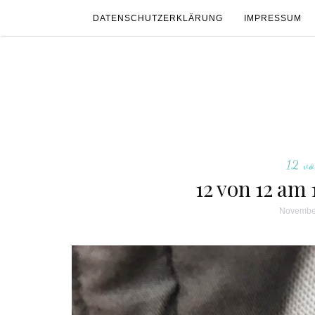
DATENSCHUTZERKLÄRUNG
IMPRESSUM
12 v
12 von 12 am
November