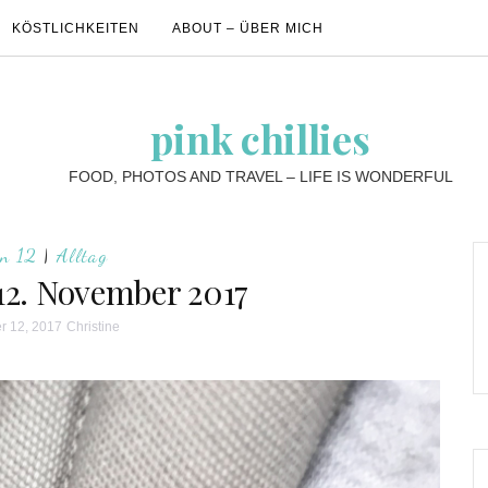
KÖSTLICHKEITEN
ABOUT – ÜBER MICH
pink chillies
FOOD, PHOTOS AND TRAVEL – LIFE IS WONDERFUL
on 12
|
Alltag
 12. November 2017
 12, 2017
Christine