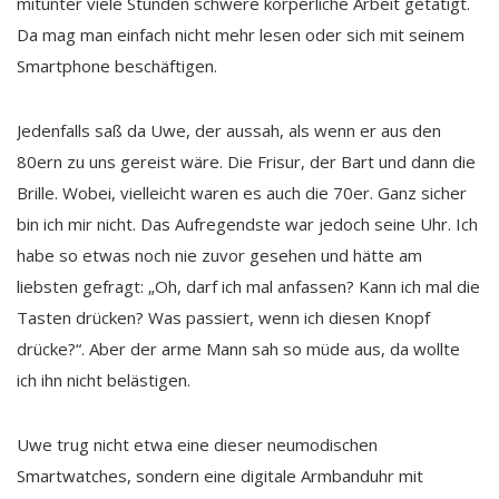
mitunter viele Stunden schwere körperliche Arbeit getätigt.
Da mag man einfach nicht mehr lesen oder sich mit seinem
Smartphone beschäftigen.
Jedenfalls saß da Uwe, der aussah, als wenn er aus den
80ern zu uns gereist wäre. Die Frisur, der Bart und dann die
Brille. Wobei, vielleicht waren es auch die 70er. Ganz sicher
bin ich mir nicht. Das Aufregendste war jedoch seine Uhr. Ich
habe so etwas noch nie zuvor gesehen und hätte am
liebsten gefragt: „Oh, darf ich mal anfassen? Kann ich mal die
Tasten drücken? Was passiert, wenn ich diesen Knopf
drücke?“. Aber der arme Mann sah so müde aus, da wollte
ich ihn nicht belästigen.
Uwe trug nicht etwa eine dieser neumodischen
Smartwatches, sondern eine digitale Armbanduhr mit