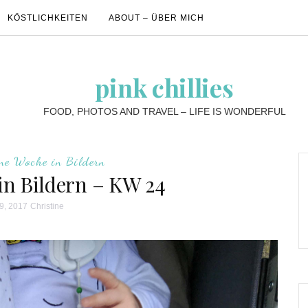
KÖSTLICHKEITEN
ABOUT – ÜBER MICH
pink chillies
FOOD, PHOTOS AND TRAVEL – LIFE IS WONDERFUL
ne Woche in Bildern
in Bildern – KW 24
9, 2017
Christine