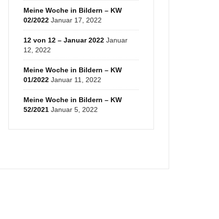
Meine Woche in Bildern – KW
02/2022
Januar 17, 2022
12 von 12 – Januar 2022
Januar
12, 2022
Meine Woche in Bildern – KW
01/2022
Januar 11, 2022
Meine Woche in Bildern – KW
52/2021
Januar 5, 2022