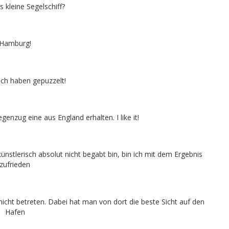
s kleine Segelschiff?
Hamburg!
ich haben gepuzzelt!
enzug eine aus England erhalten. I like it!
künstlerisch absolut nicht begabt bin, bin ich mit dem Ergebnis
zufrieden
icht betreten. Dabei hat man von dort die beste Sicht auf den
Hafen