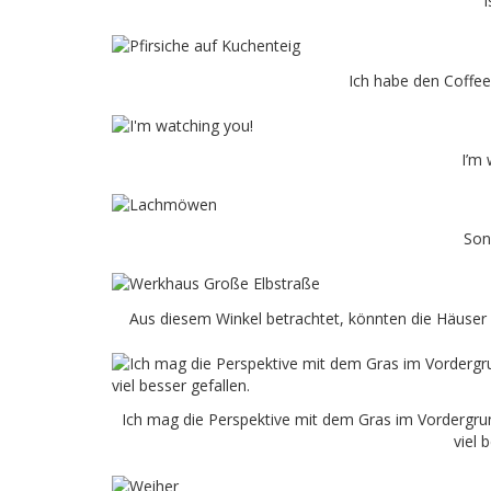
i
Ich habe den Coffee
I’m 
Son
Aus diesem Winkel betrachtet, könnten die Häuser
Ich mag die Perspektive mit dem Gras im Vordergrun
viel 