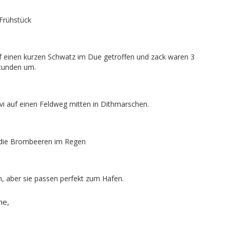
Frühstück
f einen kurzen Schwatz im Due getroffen und zack waren 3
tunden um.
vi auf einen Feldweg mitten in Dithmarschen.
 die Brombeeren im Regen
, aber sie passen perfekt zum Hafen.
he,