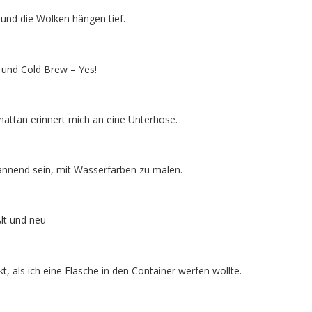
und die Wolken hängen tief.
 und Cold Brew – Yes!
hattan erinnert mich an eine Unterhose.
annend sein, mit Wasserfarben zu malen.
lt und neu
t, als ich eine Flasche in den Container werfen wollte.