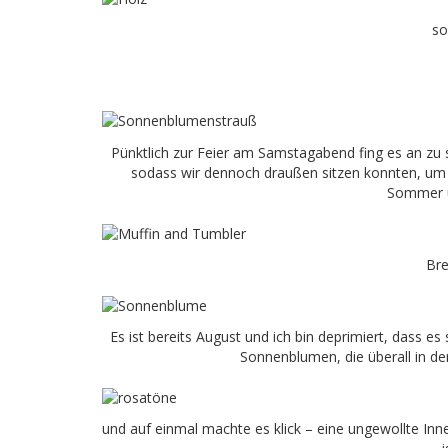
so
Pünktlich zur Feier am Samstagabend fing es an zu s
sodass wir dennoch draußen sitzen konnten, u
Sommer üb
Bre
Es ist bereits August und ich bin deprimiert, dass e
Sonnenblumen, die überall in de
und auf einmal machte es klick – eine ungewollte I