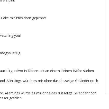
st sie pink.
 Cake mit Pfirsichen gepimpt!
watching you!
ntagsausflug
 auch irgendwo in Dänemark an einem kleinen Hafen stehen.
d. Allerdings würde es mir ohne das dusselige Geländer noch
besser gefallen.