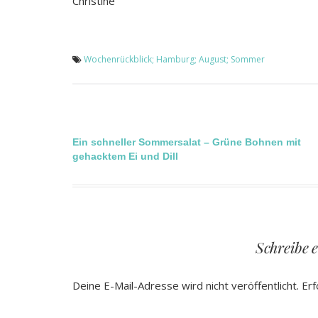
Christine
Wochenrückblick; Hamburg; August; Sommer
Beitragsnavigation
Ein schneller Sommersalat – Grüne Bohnen mit
gehacktem Ei und Dill
Schreibe 
Deine E-Mail-Adresse wird nicht veröffentlicht.
Erf