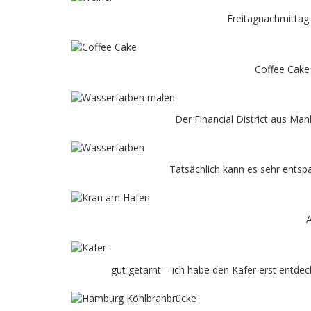
Freitagnachmittag 
Coffee Cake
Der Financial District aus Man
Tatsächlich kann es sehr entsp
A
gut getarnt – ich habe den Käfer erst entdeck