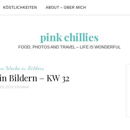
KÖSTLICHKEITEN
ABOUT – ÜBER MICH
pink chillies
FOOD, PHOTOS AND TRAVEL – LIFE IS WONDERFUL
ne Woche in Bildern
in Bildern – KW 32
15, 2016
Christine