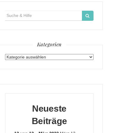
Suche
für:
Kategorien
Kategorien
Neueste
Beiträge