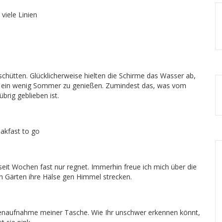
 viele Linien
chütten. Glücklicherweise hielten die Schirme das Wasser ab,
m ein wenig Sommer zu genießen. Zumindest das, was vom
rig geblieben ist.
akfast to go
s seit Wochen fast nur regnet. Immerhin freue ich mich über die
n Gärten ihre Hälse gen Himmel strecken.
nnenaufnahme meiner Tasche. Wie Ihr unschwer erkennen könnt,