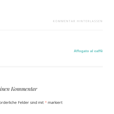
KOMMENTAR HINTERLASSEN
Affogato al caffè
einen Kommentar
orderliche Felder sind mit
*
markiert