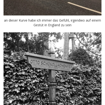
an dieser Kurve habe ich immer das Gefühl, irgendwo auf einem
Gestüt in England zu sein