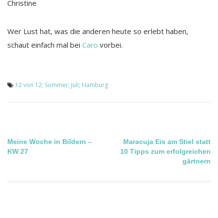
Christine
Wer Lust hat, was die anderen heute so erlebt haben,
schaut einfach mal bei
Caro
vorbei.
12 von 12; Sommer; Juli; Hamburg
Beitragsnavigation
Meine Woche in Bildern –
Maracuja Eis am Stiel statt
KW 27
10 Tipps zum erfolgreichen
gärtnern