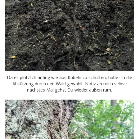
Da es plötzlich anfing wie aus Kübeln zu schütten, habe ich die
Abkürzung durch den Wald gewählt. Notiz an mich selbst:
nächstes Mal gehst Du wieder außen rum.