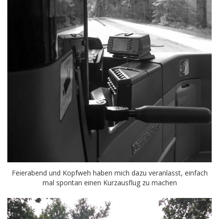
Feierabend und Kopfweh haben mich dazu veranlasst, einfach
mal spontan einen Kurzausflug zu machen