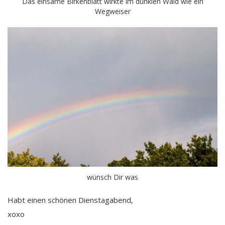
Das einsame Birkenblatt wirkte im dunklen Wald wie ein
Wegweiser
wünsch Dir was
Habt einen schönen Dienstagabend,
xoxo