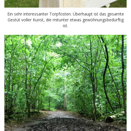
Ein sehr interessanter Torpfosten. Überhaupt ist das gesamte
Gestüt voller Kunst, die mitunter etwas gewöhnungsbedürftig
ist.