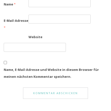
Name
*
E-Mail-Adresse
*
Website
Name, E-Mail-Adresse und Website in diesem Browser für
meinen nächsten Kommentar speichern.