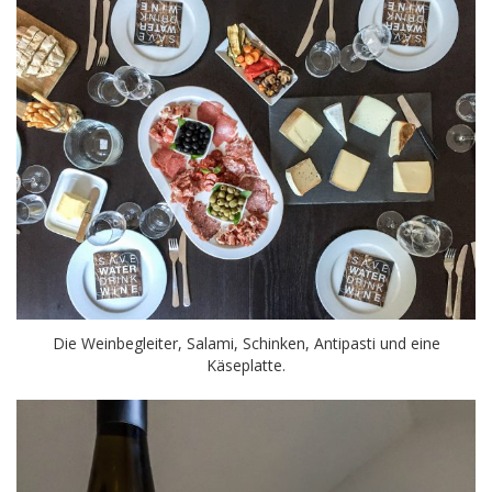
Die Weinbegleiter, Salami, Schinken, Antipasti und eine
Käseplatte.