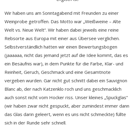
Wir haben uns am Sonntagabend mit Freunden zu einer
Weinprobe getroffen. Das Motto war „Weißweine – Alte
Welt vs. Neue Welt“. Wir haben dabei jeweils eine reine
Rebsorte aus Europa mit einer aus Übersee verglichen.
Selbstverständlich hatten wir einen Bewertungsbogen
(jaaaaaa, nicht das jemand jetzt auf die Idee kommt, das es
ein Besäufnis war), in dem Punkte für die Farbe, Klar- und
Reinheit, Geruch, Geschmack und eine Gesamtnote
vergeben wurden. Gar nicht gut schnitt dabei ein Sauvignon
Blanc ab, der nach Katzenklo roch und uns geschmacklich
auch sonst nicht vom Hocker riss. Unser kleines „Spuckglas“
(wir haben zwar nicht gespuckt, aber zumindest immer dann
das Glas darin geleert, wenn es uns nicht schmeckte) füllte
sich in der Runde sehr schnell.