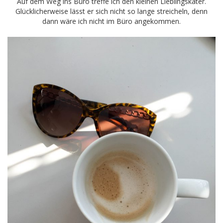
Auf dem Weg ins Büro treffe ich den kleinen Lieblingskater.
Glücklicherweise lässt er sich nicht so lange streicheln, denn
dann wäre ich nicht im Büro angekommen.