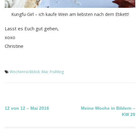
Kungfu-Girl – ich kaufe Wein am liebsten nach dem Etikett!
Lasst es Euch gut gehen,
xoxo
Christine
Wochenrückblick; Mai; Frühling
Beitragsnavigation
12 von 12 – Mai 2016
Meine Woche in Bildern –
KW 20