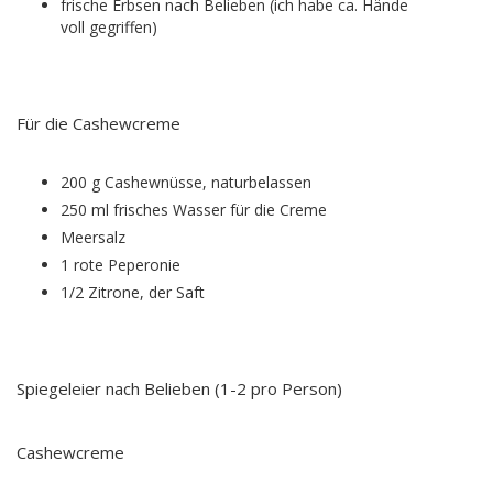
frische Erbsen nach Belieben (ich habe ca. Hände
voll gegriffen)
Für die Cashewcreme
200 g Cashewnüsse, naturbelassen
250 ml frisches Wasser für die Creme
Meersalz
1 rote Peperonie
1/2 Zitrone, der Saft
Spiegeleier nach Belieben (1-2 pro Person)
Cashewcreme