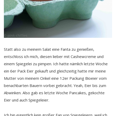
Statt also zu meinem Salat eine Fanta zu genießen,
entschloss ich mich, diesen lieber mit Cashewcreme und
einem Spiegelei zu pimpen. Ich hatte nämlich letzte Woche
ein 6er Pack Eier gekauft und gleichzeitig hatte mir meine
Mutter von meinem Onkel eine 12er Packung Bioeier vom
benachbarten Bauern vorbei gebracht. Yeah, Eier bis zum
Abwinken. Also gab es letzte Woche Pancakes, gekochte
Eier und auch Spiegeleier.
Ich bin eigentlich kein großer Fan von Spiegeleiern, weil ich