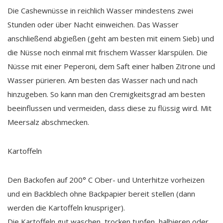
Die Cashewnüsse in reichlich Wasser mindestens zwei
Stunden oder über Nacht einweichen. Das Wasser
anschließend abgießen (geht am besten mit einem Sieb) und
die Nüsse noch einmal mit frischem Wasser klarspülen. Die
Nüsse mit einer Peperoni, dem Saft einer halben Zitrone und
Wasser pürieren. Am besten das Wasser nach und nach
hinzugeben. So kann man den Cremigkeitsgrad am besten
beeinflussen und vermeiden, dass diese zu flüssig wird. Mit
Meersalz abschmecken.
Kartoffeln
Den Backofen auf 200° C Ober- und Unterhitze vorheizen
und ein Backblech ohne Backpapier bereit stellen (dann
werden die Kartoffeln knuspriger).
Die Kartoffeln gut waschen, trocken tupfen, halbieren oder