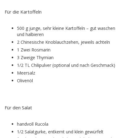
Für die Kartoffeln
500 g junge, sehr kleine Kartoffeln – gut waschen
und halbieren
2 Chinesische Knoblauchzehen, jeweils achteln
1 Zwei Rosmarin
3 Zweige Thymian
1/2 TL Chilipulver (optional und nach Geschmack)
Meersalz
Olivenöl
Für den Salat
handvoll Rucola
1/2 Salatgurke, entkernt und klein gewürfelt