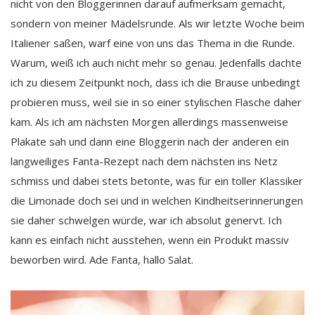
nicht von den Bloggerinnen darauf aufmerksam gemacht,
sondern von meiner Mädelsrunde. Als wir letzte Woche beim
Italiener saßen, warf eine von uns das Thema in die Runde.
Warum, weiß ich auch nicht mehr so genau. Jedenfalls dachte
ich zu diesem Zeitpunkt noch, dass ich die Brause unbedingt
probieren muss, weil sie in so einer stylischen Flasche daher
kam. Als ich am nächsten Morgen allerdings massenweise
Plakate sah und dann eine Bloggerin nach der anderen ein
langweiliges Fanta-Rezept nach dem nächsten ins Netz
schmiss und dabei stets betonte, was für ein toller Klassiker
die Limonade doch sei und in welchen Kindheitserinnerungen
sie daher schwelgen würde, war ich absolut genervt. Ich
kann es einfach nicht ausstehen, wenn ein Produkt massiv
beworben wird. Ade Fanta, hallo Salat.