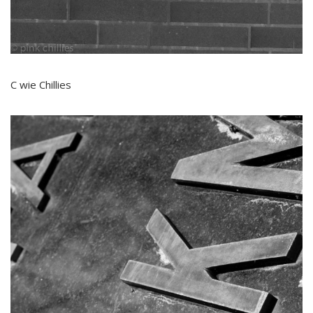
C wie Chillies