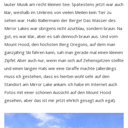
lauter Musik am recht kleinen See. Spätestens jetzt war auch
klar, weshalb im Umkreis von vielen Meilen kein Tier zu
sehen war. Hallo Ballermann der Berge! Das Wasser des
Mirror Lakes war übrigens nicht azurblau, sondern braun. Na
gut, es war klar, aber es sah dennoch braun aus. Und vom
Mount Hood, den höchsten Berg Oregons, auf dem man
ganzjährig Ski fahren kann, sah man gerade mal einen kleinen
Zipfel. Aber auch nur, wenn man sich auf Zehenspitzen stellte
und einen langen Hals wie eine Giraffe machte (allerdings
muss ich gestehen, dass es hierbei wohl sehr auf den
Standort am Mirror Lake ankam. ich habe im Internet auch
Fotos mit einer schönen Aussicht auf den Mount Hood
gesehen, aber das ist mir jetzt ehrlich gesagt auch egal).