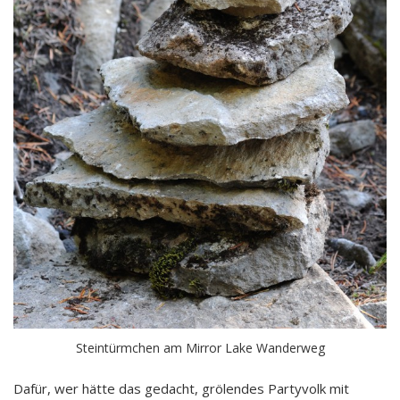
Steintürmchen am Mirror Lake Wanderweg
Dafür, wer hätte das gedacht, grölendes Partyvolk mit