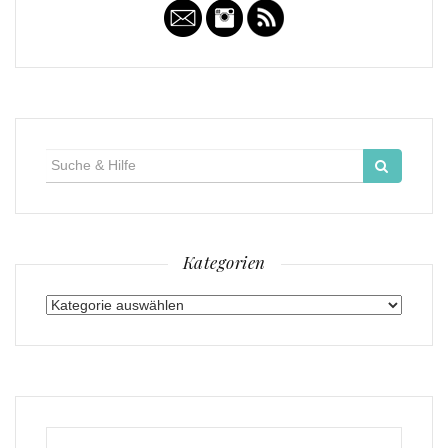
Suche
für:
Kategorien
Kategorien