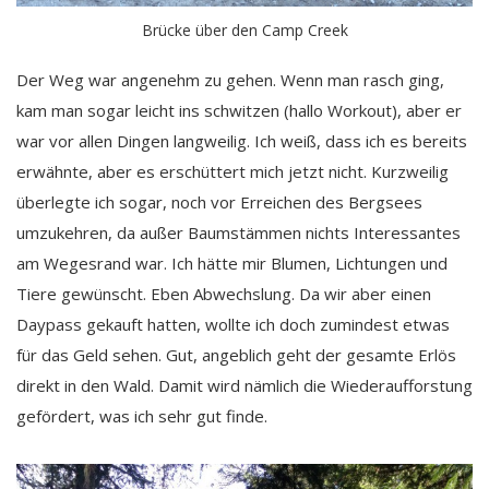
Brücke über den Camp Creek
Der Weg war angenehm zu gehen. Wenn man rasch ging,
kam man sogar leicht ins schwitzen (hallo Workout), aber er
war vor allen Dingen langweilig. Ich weiß, dass ich es bereits
erwähnte, aber es erschüttert mich jetzt nicht. Kurzweilig
überlegte ich sogar, noch vor Erreichen des Bergsees
umzukehren, da außer Baumstämmen nichts Interessantes
am Wegesrand war. Ich hätte mir Blumen, Lichtungen und
Tiere gewünscht. Eben Abwechslung. Da wir aber einen
Daypass gekauft hatten, wollte ich doch zumindest etwas
für das Geld sehen. Gut, angeblich geht der gesamte Erlös
direkt in den Wald. Damit wird nämlich die Wiederaufforstung
gefördert, was ich sehr gut finde.