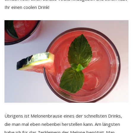
Ihr einen coolen Drink!
Übrigens ist Melonenbrause eines der schnellsten Drinks,
die man mal eben nebenbei herstellen kann. Am längsten
habe ich für das Zerkleinern der Melone benötigt. Man