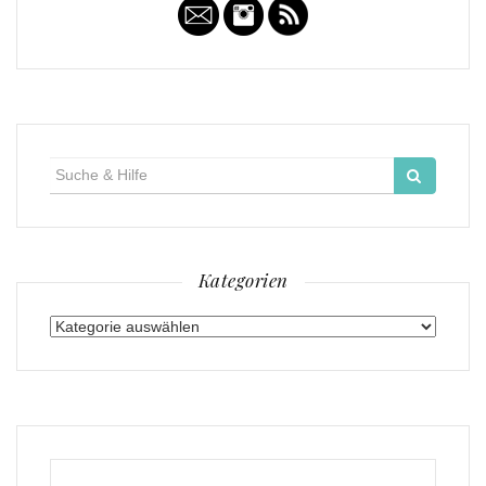
Suche
für:
Kategorien
Kategorien