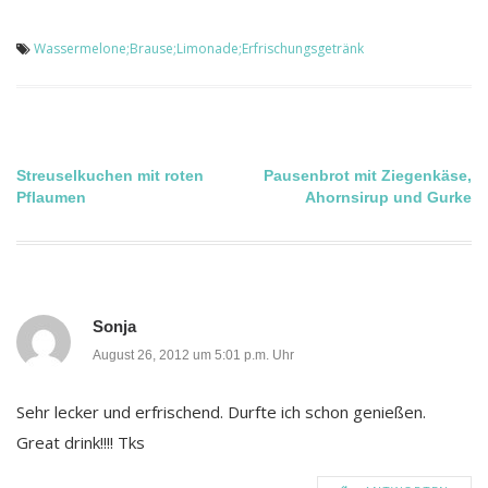
Wassermelone;Brause;Limonade;Erfrischungsgetränk
Beitragsnavigation
Streuselkuchen mit roten
Pausenbrot mit Ziegenkäse,
Pflaumen
Ahornsirup und Gurke
Sonja
August 26, 2012 um 5:01 p.m. Uhr
Sehr lecker und erfrischend. Durfte ich schon genießen.
Great drink!!!! Tks