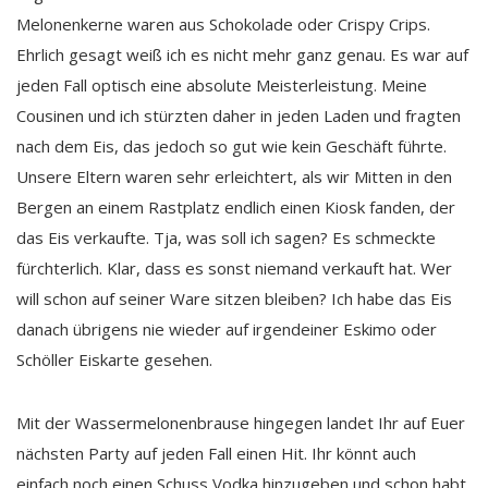
Melonenkerne waren aus Schokolade oder Crispy Crips.
Ehrlich gesagt weiß ich es nicht mehr ganz genau. Es war auf
jeden Fall optisch eine absolute Meisterleistung. Meine
Cousinen und ich stürzten daher in jeden Laden und fragten
nach dem Eis, das jedoch so gut wie kein Geschäft führte.
Unsere Eltern waren sehr erleichtert, als wir Mitten in den
Bergen an einem Rastplatz endlich einen Kiosk fanden, der
das Eis verkaufte. Tja, was soll ich sagen? Es schmeckte
fürchterlich. Klar, dass es sonst niemand verkauft hat. Wer
will schon auf seiner Ware sitzen bleiben? Ich habe das Eis
danach übrigens nie wieder auf irgendeiner Eskimo oder
Schöller Eiskarte gesehen.
Mit der Wassermelonenbrause hingegen landet Ihr auf Euer
nächsten Party auf jeden Fall einen Hit. Ihr könnt auch
einfach noch einen Schuss Vodka hinzugeben und schon habt