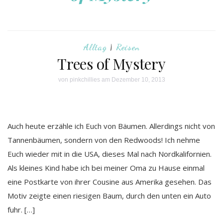
Alltag
|
Reisen
Trees of Mystery
von
pinkchillies
am Dezember 10, 2013
Auch heute erzähle ich Euch von Bäumen. Allerdings nicht von
Tannenbäumen, sondern von den Redwoods! Ich nehme
Euch wieder mit in die USA, dieses Mal nach Nordkalifornien.
Als kleines Kind habe ich bei meiner Oma zu Hause einmal
eine Postkarte von ihrer Cousine aus Amerika gesehen. Das
Motiv zeigte einen riesigen Baum, durch den unten ein Auto
fuhr. […]