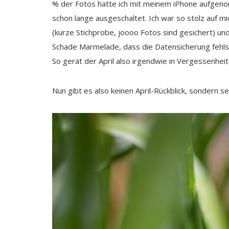
% der Fotos hatte ich mit meinem iPhone aufgenomm
schon lange ausgeschaltet. Ich war so stolz auf mi
(kurze Stichprobe, joooo Fotos sind gesichert) und
Schade Marmelade, dass die Datensicherung fehlsch
So gerät der April also irgendwie in Vergessenheit
Nun gibt es also keinen April-Rückblick, sondern se