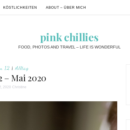
KÖSTLICHKEITEN
ABOUT – ÜBER MICH
pink chillies
FOOD, PHOTOS AND TRAVEL – LIFE IS WONDERFUL
on 12
|
Alltag
12 – Mai 2020
2, 2020
Christine