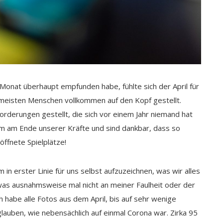
Monat überhaupt empfunden habe, fühlte sich der April für
 meisten Menschen vollkommen auf den Kopf gestellt.
derungen gestellt, die sich vor einem Jahr niemand hat
am am Ende unserer Kräfte und sind dankbar, dass so
öffnete Spielplätze!
um in erster Linie für uns selbst aufzuzeichnen, was wir alles
was ausnahmsweise mal nicht an meiner Faulheit oder der
ch habe alle Fotos aus dem April, bis auf sehr wenige
glauben, wie nebensächlich auf einmal Corona war. Zirka 95