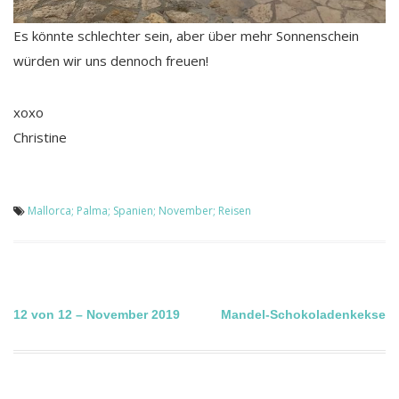
Es könnte schlechter sein, aber über mehr Sonnenschein
würden wir uns dennoch freuen!
xoxo
Christine
Mallorca; Palma; Spanien; November; Reisen
Beitragsnavigation
12 von 12 – November 2019
Mandel-Schokoladenkekse