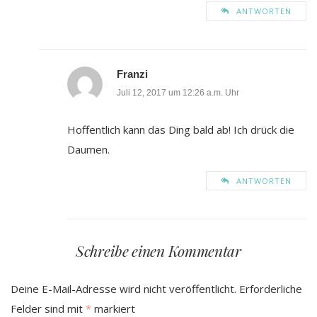
ANTWORTEN
Franzi
Juli 12, 2017 um 12:26 a.m. Uhr
Hoffentlich kann das Ding bald ab! Ich drück die
Daumen.
ANTWORTEN
Schreibe einen Kommentar
Deine E-Mail-Adresse wird nicht veröffentlicht.
Erforderliche
Felder sind mit
*
markiert