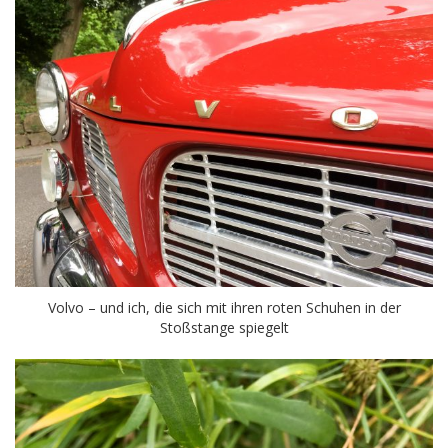
Volvo – und ich, die sich mit ihren roten Schuhen in der
Stoßstange spiegelt