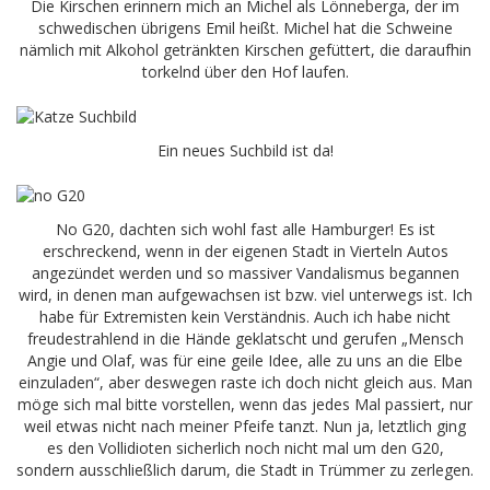
Die Kirschen erinnern mich an Michel als Lönneberga, der im
schwedischen übrigens Emil heißt. Michel hat die Schweine
nämlich mit Alkohol getränkten Kirschen gefüttert, die daraufhin
torkelnd über den Hof laufen.
Ein neues Suchbild ist da!
No G20, dachten sich wohl fast alle Hamburger! Es ist
erschreckend, wenn in der eigenen Stadt in Vierteln Autos
angezündet werden und so massiver Vandalismus begannen
wird, in denen man aufgewachsen ist bzw. viel unterwegs ist. Ich
habe für Extremisten kein Verständnis. Auch ich habe nicht
freudestrahlend in die Hände geklatscht und gerufen „Mensch
Angie und Olaf, was für eine geile Idee, alle zu uns an die Elbe
einzuladen“, aber deswegen raste ich doch nicht gleich aus. Man
möge sich mal bitte vorstellen, wenn das jedes Mal passiert, nur
weil etwas nicht nach meiner Pfeife tanzt. Nun ja, letztlich ging
es den Vollidioten sicherlich noch nicht mal um den G20,
sondern ausschließlich darum, die Stadt in Trümmer zu zerlegen.