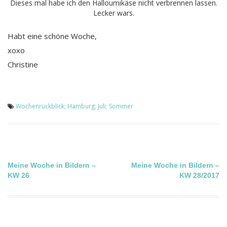
Dieses mal habe ich den Halloumikäse nicht verbrennen lassen.
Lecker wars.
Habt eine schöne Woche,
xoxo
Christine
Wochenrückblick; Hamburg; Juli; Sommer
Beitragsnavigation
Meine Woche in Bildern –
Meine Woche in Bildern –
KW 26
KW 28/2017