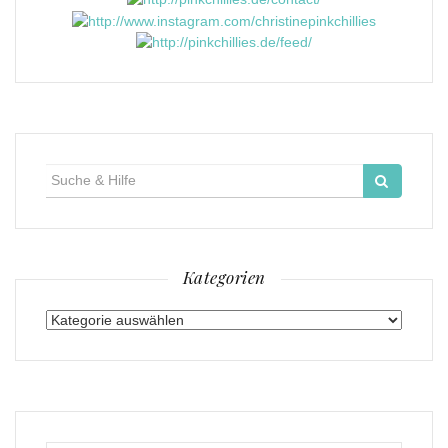
Suche
für:
Kategorien
Kategorien