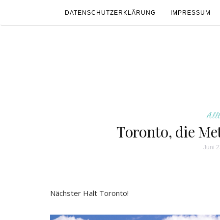
DATENSCHUTZERKLÄRUNG
IMPRESSUM
All
Toronto, die Me
Juni 2
Nächster Halt Toronto!