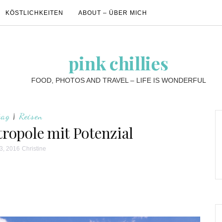
KÖSTLICHKEITEN
ABOUT – ÜBER MICH
pink chillies
FOOD, PHOTOS AND TRAVEL – LIFE IS WONDERFUL
tag
|
Reisen
tropole mit Potenzial
3, 2016
Christine