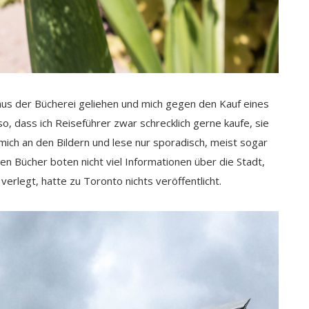
l aus der Bücherei geliehen und mich gegen den Kauf eines
so, dass ich Reiseführer zwar schrecklich gerne kaufe, sie
mich an den Bildern und lese nur sporadisch, meist sogar
enen Bücher boten nicht viel Informationen über die Stadt,
erlegt, hatte zu Toronto nichts veröffentlicht.