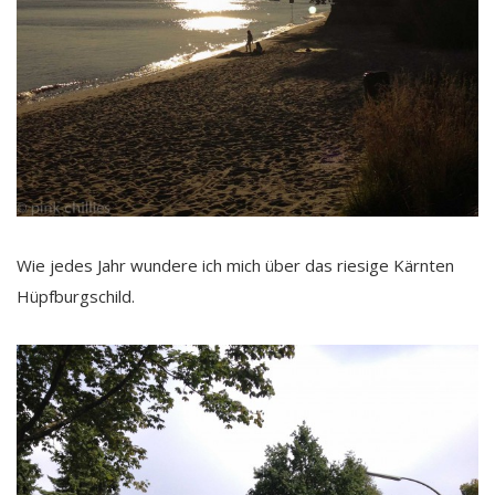
Wie jedes Jahr wundere ich mich über das riesige Kärnten
Hüpfburgschild.