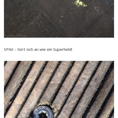
SPAX – hört sich an wie ein Superheld!