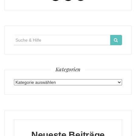
Suche
für:
Kategorien
Kategorien
Neueste Beiträge