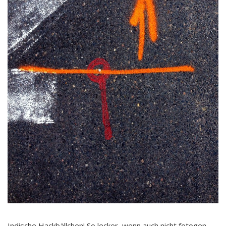
Indische Hackbällchen! So lecker, wenn auch nicht fotogen.