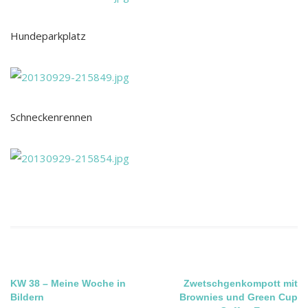
Hundeparkplatz
Schneckenrennen
Beitragsnavigation
KW 38 – Meine Woche in
Zwetschgenkompott mit
Bildern
Brownies und Green Cup