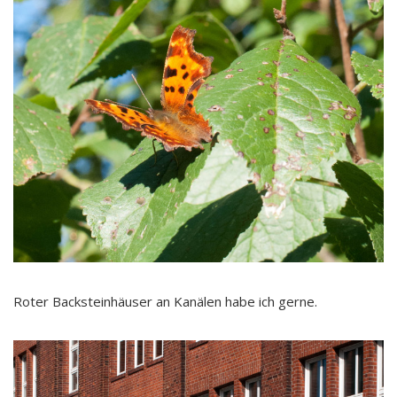
Roter Backsteinhäuser an Kanälen habe ich gerne.