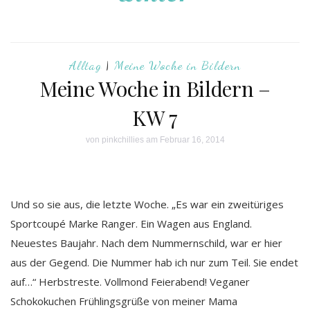
Alltag
|
Meine Woche in Bildern
Meine Woche in Bildern –
KW 7
von
pinkchillies
am Februar 16, 2014
Und so sie aus, die letzte Woche. „Es war ein zweitüriges
Sportcoupé Marke Ranger. Ein Wagen aus England.
Neuestes Baujahr. Nach dem Nummernschild, war er hier
aus der Gegend. Die Nummer hab ich nur zum Teil. Sie endet
auf…“ Herbstreste. Vollmond Feierabend! Veganer
Schokokuchen Frühlingsgrüße von meiner Mama