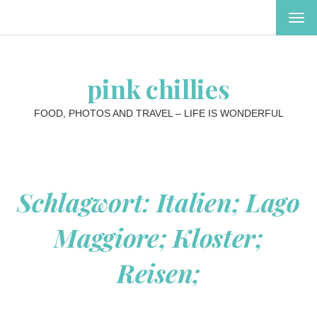
MEN
EIN-
ODE
AUS
pink chillies
FOOD, PHOTOS AND TRAVEL – LIFE IS WONDERFUL
Schlagwort:
Italien; Lago
Maggiore; Kloster;
Reisen;