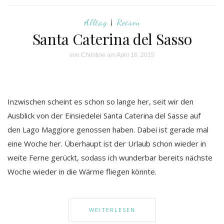
Alltag
|
Reisen
Santa Caterina del Sasso
von
Christine
am April 16, 2015
Inzwischen scheint es schon so lange her, seit wir den
Ausblick von der Einsiedelei Santa Caterina del Sasse auf
den Lago Maggiore genossen haben. Dabei ist gerade mal
eine Woche her. Überhaupt ist der Urlaub schon wieder in
weite Ferne gerückt, sodass ich wunderbar bereits nächste
Woche wieder in die Wärme fliegen könnte.
WEITERLESEN