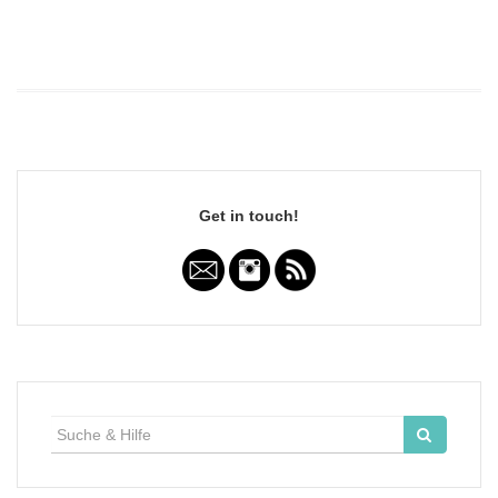
Get in touch!
Suche
für: